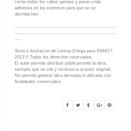
cortar todos los cabos parejos y poner cinta
adhesiva en los extremos para que no se
deshilachen.
..................................................................................
..................................................................................
.....
Texto e ilustración de Lorena Ortega para KNNOT,
2013 © Todos los derechos reservados.
El autor permite distribuir públicamente la obra,
siempre que se cite y reconozca al autor original.
No permite generar obra derivada ni utilizarla con
finalidades comerciales.