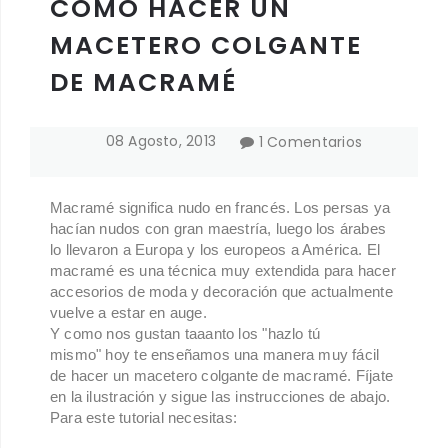
CÓMO HACER UN
MACETERO COLGANTE
DE MACRAMÉ
08
Agosto
,
2013
1 Comentarios
Macramé significa nudo en francés. Los persas ya
hacían nudos con gran maestría, luego los árabes
lo llevaron a Europa y los europeos a América. El
macramé es una técnica muy extendida para hacer
accesorios de moda y decoración que actualmente
vuelve a estar en auge.
Y como nos gustan taaanto los "hazlo tú
mismo" hoy te enseñamos una manera muy fácil
de hacer un macetero colgante de macramé. Fíjate
en la ilustración y sigue las instrucciones de abajo.
Para este tutorial necesitas: