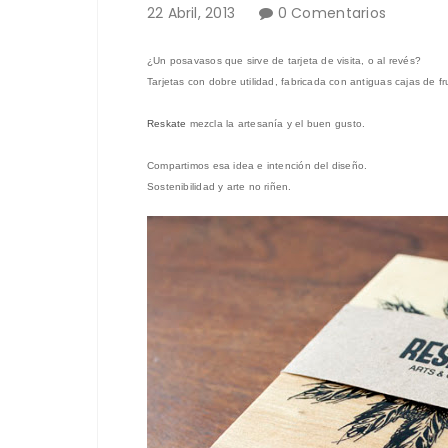
22
Abril
,
2013
0 Comentarios
¿Un posavasos que sirve de tarjeta de visita, o al revés?
Tarjetas con dobre utilidad, fabricada con antiguas cajas de fr
Reskate
mezcla la artesanía y el buen gusto
.
Compartimos esa idea e intención del diseño
.
Sostenibilidad y arte no riñen.