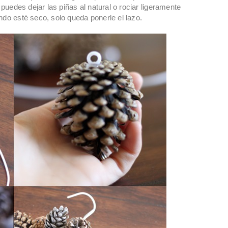
 puedes dejar las piñas al natural o rociar ligeramente
ndo esté seco, solo queda ponerle el lazo.