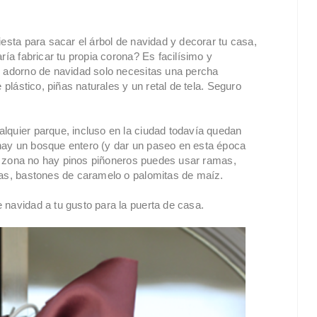
iesta para sacar el árbol de navidad y decorar tu casa,
ría fabricar tu propia corona? Es facilísimo y
e adorno de navidad solo necesitas una percha
 plástico, piñas naturales y un retal de tela. Seguro
lquier parque, incluso en la ciudad todavía quedan
hay un bosque entero (y dar un paseo en esta época
 tu zona no hay pinos piñoneros puedes usar ramas,
cas, bastones de caramelo o palomitas de maíz.
 navidad a tu gusto para la puerta de casa.