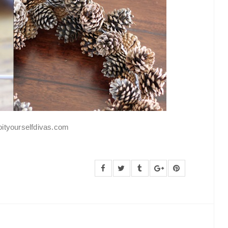
oityourselfdivas.com