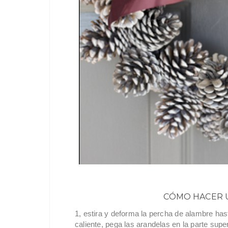
CÓMO HACER 
1, estira y deforma la percha de alambre hast
caliente, pega las arandelas en la parte super