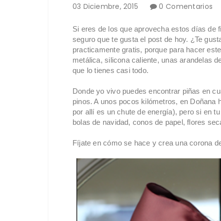
03
Diciembre
,
2015
0 Comentarios
Si eres de los que aprovecha estos días de f
seguro que te gusta el post de hoy. ¿Te gusta
practicamente gratis, porque para hacer est
metálica, silicona caliente, unas arandelas de
que lo tienes casi todo.
Donde yo vivo puedes encontrar piñas en cua
pinos. A unos pocos kilómetros, en Doñana 
por allí es un chute de energía), pero si en
bolas de navidad, conos de papel, flores se
Fíjate en cómo se hace y crea una corona de