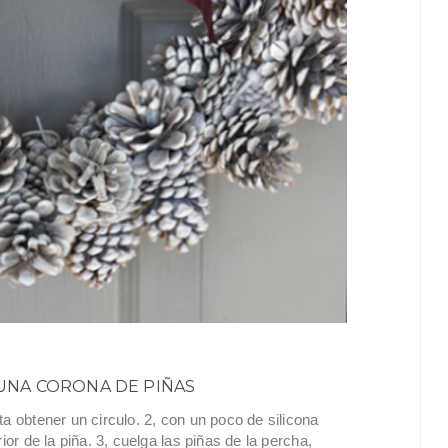
UNA CORONA DE PIÑAS
a obtener un circulo. 2, con un poco de silicona
ior de la piña. 3, cuelga las piñas de la percha,