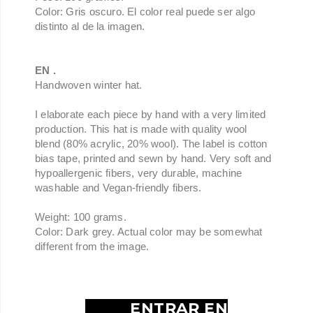
Color: Gris oscuro. El color real puede ser algo
distinto al de la imagen.
EN .
Handwoven winter hat.
I elaborate each piece by hand with a very limited
production.
This hat is made with quality wool
blend
(80% acrylic, 20% wool)
.
The label is cotton
bias tape, printed and sewn by hand. Very soft and
hypoallergenic fibers, very durable, machine
washable and Vegan-friendly fibers.
Weight: 100 grams.
Color: Dark grey. Actual color may be somewhat
different from the image.
ENTRAR EN