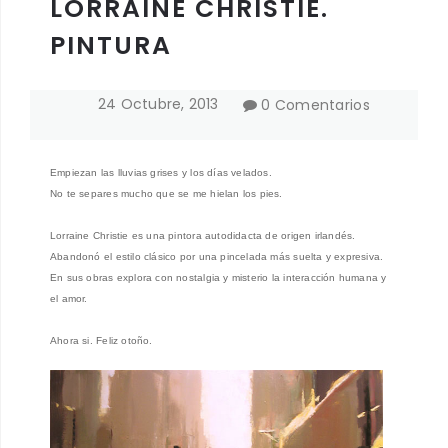
LORRAINE CHRISTIE.
PINTURA
24
Octubre
,
2013
0 Comentarios
Empiezan las lluvias grises y los días velados.
No te separes mucho que se me hielan los pies.
Lorraine Christie es una pintora autodidacta de origen irlandés.
Abandonó el estilo clásico por una pincelada más suelta y expresiva.
En sus obras explora con nostalgia y misterio la interacción humana y
el amor.
Ahora si. Feliz otoño.