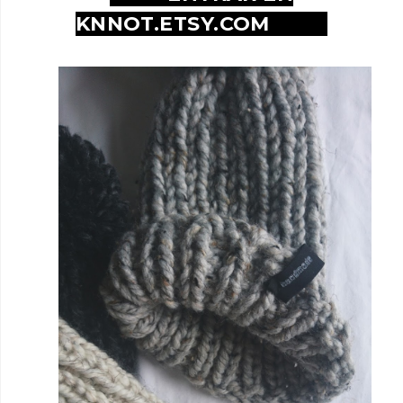
KNNOT.ETSY.COM