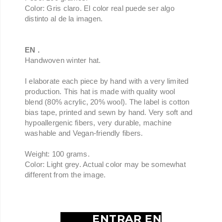
Color: Gris claro. El color real puede ser algo
distinto al de la imagen.
EN .
Handwoven winter hat.
I elaborate each piece by hand with a very limited
production.
This hat is made with quality wool
blend
(80% acrylic, 20% wool)
.
The label is cotton
bias tape, printed and sewn by hand. Very soft and
hypoallergenic fibers, very durable, machine
washable and Vegan-friendly fibers.
Weight: 100 grams.
Color: Light grey. Actual color may be somewhat
different from the image.
ENTRAR EN