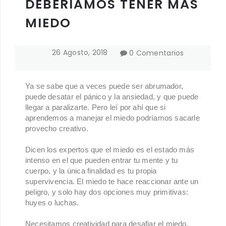
DEBERÍAMOS TENER MÁS
MIEDO
26
Agosto
,
2018
0 Comentarios
Ya se sabe que a veces puede ser abrumador,
puede desatar el pánico y la ansiedad, y que puede
llegar a paralizarte. Pero leí por ahí que si
aprendemos a manejar el miedo podríamos sacarle
provecho creativo.
Dicen los expertos que el miedo es el estado más
intenso en el que pueden entrar tu mente y tu
cuerpo, y la única finalidad es tu propia
supervivencia. El miedo te hace reaccionar ante un
peligro, y solo hay dos opciones muy primitivas:
huyes o luchas.
Necesitamos creatividad para desafiar el miedo,